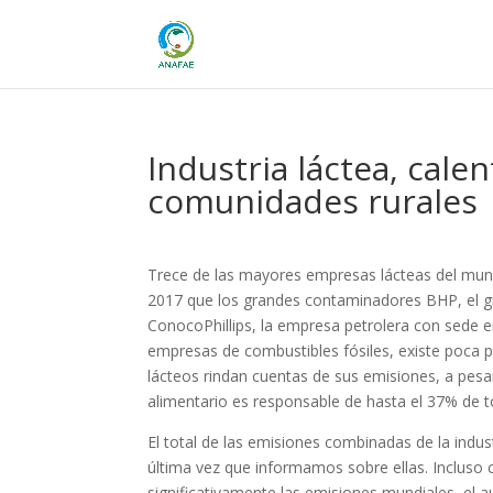
Industria láctea, cal
comunidades rurales
Trece de las mayores empresas lácteas del mun
2017 que los grandes contaminadores BHP, el gig
ConocoPhillips, la empresa petrolera con sede en
empresas de combustibles fósiles, existe poca 
lácteos rindan cuentas de sus emisiones, a pesa
alimentario es responsable de hasta el 37% de 
El total de las emisiones combinadas de la ind
última vez que informamos sobre ellas. Incluso 
significativamente las emisiones mundiales, el