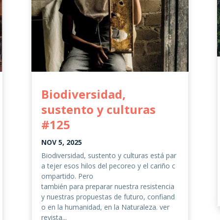
Biodiversidad,
sustento y culturas
#125
NOV 5, 2025
Biodiversidad, sustento y culturas está par
a tejer esos hilos del pecoreo y el cariño c
ompartido. Pero
también para preparar nuestra resistencia
y nuestras propuestas de futuro, confiand
o en la humanidad, en la Naturaleza. ver
revista...