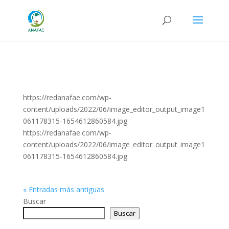
https://redanafae.com/wp-
content/uploads/2022/06/image_editor_output_image1
061178315-1654612860584.jpg
https://redanafae.com/wp-
content/uploads/2022/06/image_editor_output_image1
061178315-1654612860584.jpg
« Entradas más antiguas
Buscar
Buscar