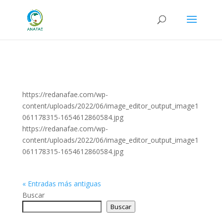
https://redanafae.com/wp-
content/uploads/2022/06/image_editor_output_image1
061178315-1654612860584.jpg
https://redanafae.com/wp-
content/uploads/2022/06/image_editor_output_image1
061178315-1654612860584.jpg
« Entradas más antiguas
Buscar
Buscar