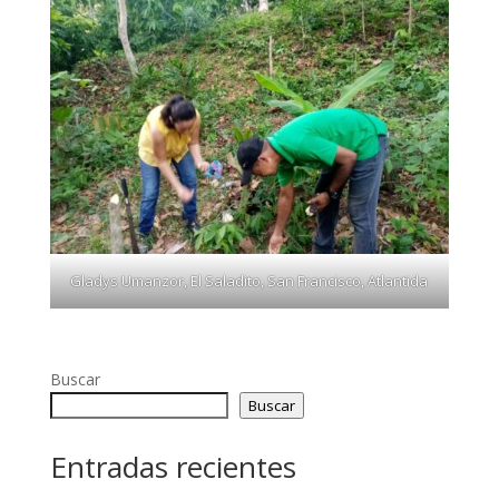
Gladys Umanzor, El Saladito, San Francisco, Atlantida
Buscar
Buscar
Entradas recientes