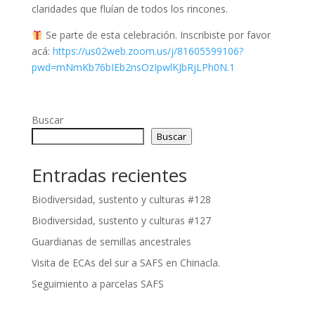
claridades que fluían de todos los rincones.
Se parte de esta celebración. Inscribiste por favor
acá:
https://us02web.zoom.us/j/81605599106?
pwd=mNmKb76bIEb2nsOzIpwlKJbRjLPh0N.1
Buscar
Buscar
Entradas recientes
Biodiversidad, sustento y culturas #128
Biodiversidad, sustento y culturas #127
Guardianas de semillas ancestrales
Visita de ECAs del sur a SAFS en Chinacla.
Seguimiento a parcelas SAFS