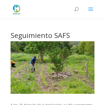
Seguimiento SAFS
A los 25 después de la instalación, se dió seguimiento