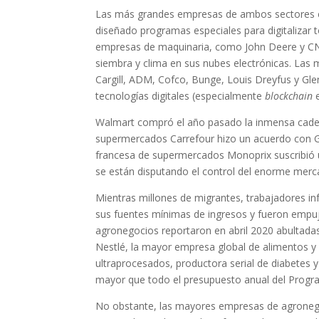
Las más grandes empresas de ambos sectores es
diseñado programas especiales para digitalizar 
empresas de maquinaria, como John Deere y CNH,
siembra y clima en sus nubes electrónicas. Las
Cargill, ADM, Cofco, Bunge, Louis Dreyfus y Gle
tecnologías digitales (especialmente
blockchain
e
Walmart compró el año pasado la inmensa cadena
supermercados Carrefour hizo un acuerdo con Go
francesa de supermercados Monoprix suscribió u
se están disputando el control del enorme merc
Mientras millones de migrantes, trabajadores in
sus fuentes mínimas de ingresos y fueron empuja
agronegocios reportaron en abril 2020 abultadas
Nestlé, la mayor empresa global de alimentos y
ultraprocesados, productora serial de diabetes y 
mayor que todo el presupuesto anual del Progr
No obstante, las mayores empresas de agroneg