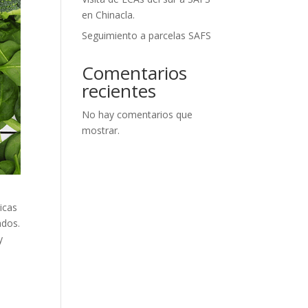
en Chinacla.
Seguimiento a parcelas SAFS
Comentarios
recientes
No hay comentarios que
mostrar.
icas
ados.
y