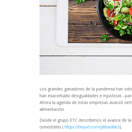
Los grandes ganadores de la pandemia han sido
han exacerbado desigualdades e injusticias –pa
Ahora la agenda de estas empresas avanzó verti
alimentación.
Desde el grupo ETC describimos el avance de la 
comestibles
(
https://tinyurl.com/y8bwd6k3
).